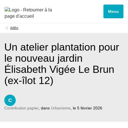
Menu
édito
Un atelier plantation pour
le nouveau jardin
Élisabeth Vigée Le Brun
(ex-îlot 12)
C
Contribution papier
, dans
Urbanisme
, le 5 février 2026