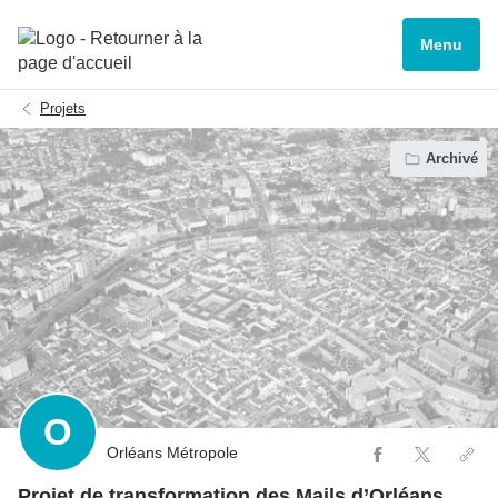
Menu
Projets
Archivé
O
Orléans Métropole
Projet de transformation des Mails d’Orléans